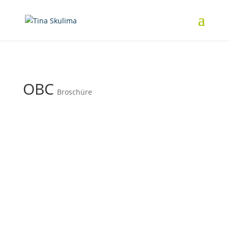
OBC
Broschüre