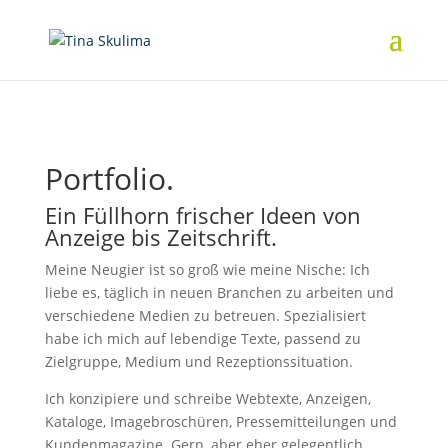
Portfolio.
Ein Füllhorn frischer Ideen von
Anzeige bis Zeitschrift.
Meine Neugier ist so groß wie meine Nische: Ich
liebe es, täglich in neuen Branchen zu arbeiten und
verschiedene Medien zu betreuen. Spezialisiert
habe ich mich auf lebendige Texte, passend zu
Zielgruppe, Medium und Rezeptionssituation.
Ich konzipiere und schreibe Webtexte, Anzeigen,
Kataloge, Imagebroschüren, Pressemitteilungen und
Kundenmagazine. Gern, aber eher gelegentlich