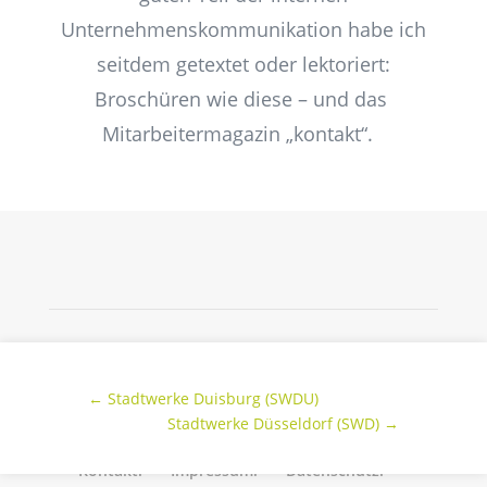
Unternehmenskommunikation habe ich
seitdem getextet oder lektoriert:
Broschüren wie diese – und das
Mitarbeitermagazin „kontakt“.
←
Stadtwerke Duisburg (SWDU)
Stadtwerke Düsseldorf (SWD)
→
Kontakt.
Impressum.
Datenschutz.